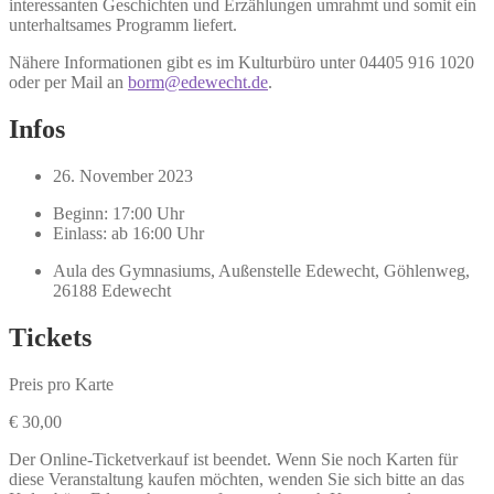
interessanten Geschichten und Erzählungen umrahmt und somit ein
unterhaltsames Programm liefert.
Nähere Informationen gibt es im Kulturbüro unter 04405 916 1020
oder per Mail an
borm@edewecht.de
.
Infos
26. November 2023
Beginn: 17:00 Uhr
Einlass: ab 16:00 Uhr
Aula des Gymnasiums, Außenstelle Edewecht, Göhlenweg,
26188 Edewecht
Tickets
Preis pro Karte
€
30,00
Der Online-Ticketverkauf ist beendet. Wenn Sie noch Karten für
diese Veranstaltung kaufen möchten, wenden Sie sich bitte an das