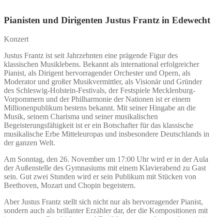
Pianisten und Dirigenten Justus Frantz in Edewecht
Konzert
Justus Frantz ist seit Jahrzehnten eine prägende Figur des
klassischen Musiklebens. Bekannt als international erfolgreicher
Pianist, als Dirigent hervorragender Orchester und Opern, als
Moderator und großer Musikvermittler, als Visionär und Gründer
des Schleswig-Holstein-Festivals, der Festspiele Mecklenburg-
Vorpommern und der Philharmonie der Nationen ist er einem
Millionenpublikum bestens bekannt. Mit seiner Hingabe an die
Musik, seinem Charisma und seiner musikalischen
Begeisterungsfähigkeit ist er ein Botschafter für das klassische
musikalische Erbe Mitteleuropas und insbesondere Deutschlands in
der ganzen Welt.
Am Sonntag, den 26. November um 17:00 Uhr wird er in der Aula
der Außenstelle des Gymnasiums mit einem Klavierabend zu Gast
sein. Gut zwei Stunden wird er sein Publikum mit Stücken von
Beethoven, Mozart und Chopin begeistern.
Aber Justus Frantz stellt sich nicht nur als hervorragender Pianist,
sondern auch als brillanter Erzähler dar, der die Kompositionen mit