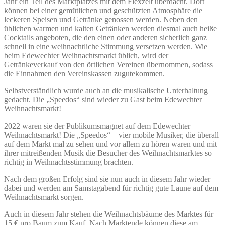
Jahr ein Teil des Marktplatzes mit dem Flexzelt überdacht. Dort
können bei einer gemütlichen und geschützten Atmosphäre die
leckeren Speisen und Getränke genossen werden. Neben den
üblichen warmen und kalten Getränken werden diesmal auch heiße
Cocktails angeboten, die den einen oder anderen sicherlich ganz
schnell in eine weihnachtliche Stimmung versetzen werden. Wie
beim Edewechter Weihnachtsmarkt üblich, wird der
Getränkeverkauf von den örtlichen Vereinen übernommen, sodass
die Einnahmen den Vereinskassen zugutekommen.
Selbstverständlich wurde auch an die musikalische Unterhaltung
gedacht. Die „Speedos“ sind wieder zu Gast beim Edewechter
Weihnachtsmarkt!
2022 waren sie der Publikumsmagnet auf dem Edewechter
Weihnachtsmarkt! Die „Speedos“ – vier mobile Musiker, die überall
auf dem Markt mal zu sehen und vor allem zu hören waren und mit
ihrer mitreißenden Musik die Besucher des Weihnachtsmarktes so
richtig in Weihnachtsstimmung brachten.
Nach dem großen Erfolg sind sie nun auch in diesem Jahr wieder
dabei und werden am Samstagabend für richtig gute Laune auf dem
Weihnachtsmarkt sorgen.
Auch in diesem Jahr stehen die Weihnachtsbäume des Marktes für
15 € pro Baum zum Kauf. Nach Marktende können diese am