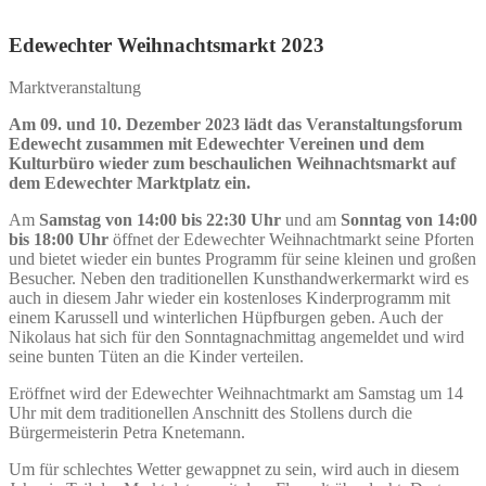
Edewechter Weihnachtsmarkt 2023
Marktveranstaltung
Am 09. und 10. Dezember 2023 lädt das Veranstaltungsforum
Edewecht zusammen mit Edewechter Vereinen und dem
Kulturbüro wieder zum beschaulichen Weihnachtsmarkt auf
dem Edewechter Marktplatz ein.
Am
Samstag von 14:00 bis 22:30 Uhr
und am
Sonntag von 14:00
bis 18:00 Uhr
öffnet der Edewechter Weihnachtmarkt seine Pforten
und bietet wieder ein buntes Programm für seine kleinen und großen
Besucher. Neben den traditionellen Kunsthandwerkermarkt wird es
auch in diesem Jahr wieder ein kostenloses Kinderprogramm mit
einem Karussell und winterlichen Hüpfburgen geben. Auch der
Nikolaus hat sich für den Sonntagnachmittag angemeldet und wird
seine bunten Tüten an die Kinder verteilen.
Eröffnet wird der Edewechter Weihnachtmarkt am Samstag um 14
Uhr mit dem traditionellen Anschnitt des Stollens durch die
Bürgermeisterin Petra Knetemann.
Um für schlechtes Wetter gewappnet zu sein, wird auch in diesem