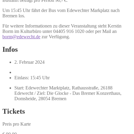
Busfahrt beträgt pro Person 90,- €.
Um 15:45 Uhr fährt der Bus vom Edewechter Markplatz nach
Bremen los.
Für weitere Informationen zu dieser Veranstaltung steht Kerstin
Borm im Kulturbüro unter 04405 916 1020 oder per Mail an
borm@edewecht.de
zur Verfügung.
Infos
2. Februar 2024
Einlass: 15:45 Uhr
Start: Edewechter Marktplatz, Rathausstraße, 26188
Edewecht / Ziel: Die Glocke - Das Bremer Konzerthaus,
Domsheide, 28054 Bremen
Tickets
Preis pro Karte