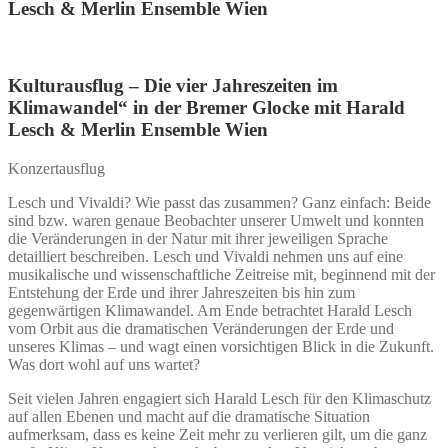
Lesch & Merlin Ensemble Wien
Kulturausflug – Die vier Jahreszeiten im
Klimawandel“ in der Bremer Glocke mit Harald
Lesch & Merlin Ensemble Wien
Konzertausflug
Lesch und Vivaldi? Wie passt das zusammen? Ganz einfach: Beide
sind bzw. waren genaue Beobachter unserer Umwelt und konnten
die Veränderungen in der Natur mit ihrer jeweiligen Sprache
detailliert beschreiben. Lesch und Vivaldi nehmen uns auf eine
musikalische und wissenschaftliche Zeitreise mit, beginnend mit der
Entstehung der Erde und ihrer Jahreszeiten bis hin zum
gegenwärtigen Klimawandel. Am Ende betrachtet Harald Lesch
vom Orbit aus die dramatischen Veränderungen der Erde und
unseres Klimas – und wagt einen vorsichtigen Blick in die Zukunft.
Was dort wohl auf uns wartet?
Seit vielen Jahren engagiert sich Harald Lesch für den Klimaschutz
auf allen Ebenen und macht auf die dramatische Situation
aufmerksam, dass es keine Zeit mehr zu verlieren gilt, um die ganz