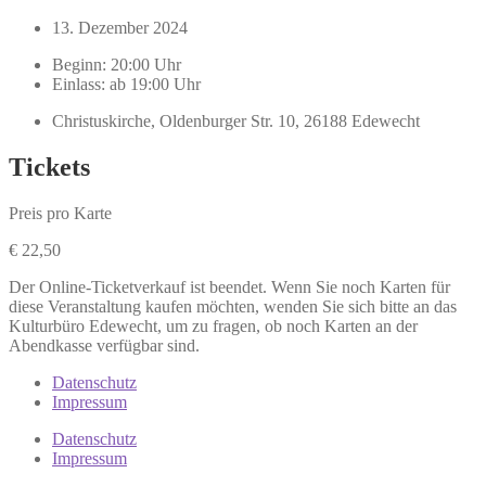
13. Dezember 2024
Beginn: 20:00 Uhr
Einlass: ab 19:00 Uhr
Christuskirche, Oldenburger Str. 10, 26188 Edewecht
Tickets
Preis pro Karte
€
22,50
Der Online-Ticketverkauf ist beendet. Wenn Sie noch Karten für
diese Veranstaltung kaufen möchten, wenden Sie sich bitte an das
Kulturbüro Edewecht, um zu fragen, ob noch Karten an der
Abendkasse verfügbar sind.
Datenschutz
Impressum
Datenschutz
Impressum