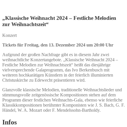
„Klassische Weihnacht 2024 – Festliche Melodien
zur Weihnachtszeit“
Konzert
Tickets für Freitag, den 13. Dezember 2024 um 20:00 Uhr
Aufgrund der großen Nachfrage gibt es in diesem Jahr zwei
weihnachtliche Konzertangebote. „Klassische Weihnacht 2024 –
Festliche Melodien zur Weihnachtszeit“ heißt das diesjährige
vielversprechende Galaprogramm, das Ivo Berkenbusch mit
weiteren hochkarätigen Künstlern in der feierlich illuminierten
Christuskirche zu Edewecht präsentieren wird.
Glanzvolle klassische Melodien, traditionelle Weihnachtslieder und
stimmungsvolle zeitgenössische Kompositionen stehen auf dem
Programm dieser festlichen Weihnachts-Gala, ebenso wie feierliche
Klassikkompositionen berühmter Komponisten wie J. S. Bach, G. F.
Händel, W. A. Mozart oder F. Mendelssohn-Bartholdy.
Infos