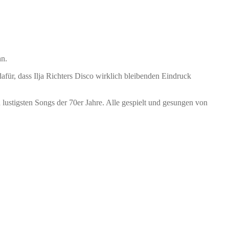
hn.
afür, dass Ilja Richters Disco wirklich bleibenden Eindruck
d lustigsten Songs der 70er Jahre. Alle gespielt und gesungen von