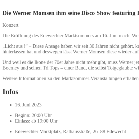
Die Werner Momsen ihm seine Disco Show featuring 
Konzert
Die Eröffnung des Edewechter Marktsommers am 16. Juni macht Wer
„Licht aus !“ – Diese Ansage haben wir seit 30 Jahren nicht gehört, k
hinterlassen hat und deswegen lässt Werner Momsen diese wieder auf
Und weil es die Ikone der 70er Jahre nicht mehr gibt, muss Werner jetz
Boerney und seinen Tri Tops – einer Band, die selbst Totgeglaubte 
Weitere Informationen zu den Marktsommer-Veranstaltungen erhalte
Infos
16. Juni 2023
Beginn: 20:00 Uhr
Einlass: ab 19:00 Uhr
Edewechter Marktplatz, Rathausstraße, 26188 Edewecht