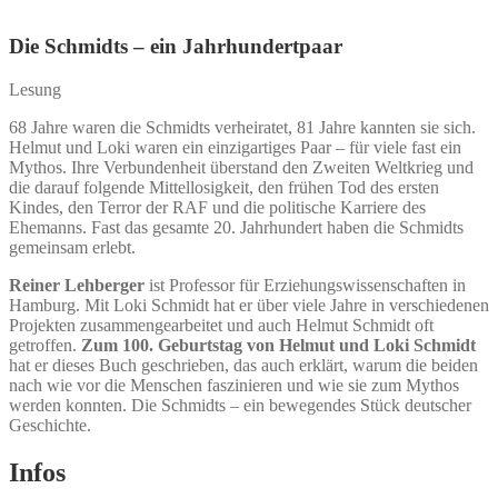
Die Schmidts – ein Jahrhundertpaar
Lesung
68 Jahre waren die Schmidts verheiratet, 81 Jahre kannten sie sich.
Helmut und Loki waren ein einzigartiges Paar – für viele fast ein
Mythos. Ihre Verbundenheit überstand den Zweiten Weltkrieg und
die darauf folgende Mittellosigkeit, den frühen Tod des ersten
Kindes, den Terror der RAF und die politische Karriere des
Ehemanns. Fast das gesamte 20. Jahrhundert haben die Schmidts
gemeinsam erlebt.
Reiner Lehberger
ist Professor für Erziehungswissenschaften in
Hamburg. Mit Loki Schmidt hat er über viele Jahre in verschiedenen
Projekten zusammengearbeitet und auch Helmut Schmidt oft
getroffen.
Zum 100. Geburtstag von Helmut und Loki Schmidt
hat er dieses Buch geschrieben, das auch erklärt, warum die beiden
nach wie vor die Menschen faszinieren und wie sie zum Mythos
werden konnten. Die Schmidts – ein bewegendes Stück deutscher
Geschichte.
Infos