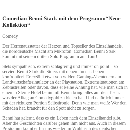
Comedian Benni Stark mit dem Programm“Neue
Kollektion“
Comedy
Der Herrenausstatter der Herzen und Topseller des Einzelhandels,
die norddeutsche Macht am Mikrofon: Comedian Benni Stark
kommt mit seinem dritten Solo-Programm auf Tour!
Stets sympathisch, extrem schlagfertig und immer on point – so
serviert Benni Stark die Storys mit denen ihn das Leben
konfrontiert. Er erzählt etwa von wilden Gaming-Abenteuern am
Landwirtschaftssimulator an der Playstation, Extremsituationen am
Zebrastreifen oder davon, dass er keine Ahnung hat, wie man sich in
einem 5 Sterne Hotel benimmt! Benni bringt alles auf den Tisch,
was der Alltag an Comedygold zu bieten hat. Und natürlich immer
mit der richtigen Portion Selbstironie. Denn wie man weiß: Wer den
Schaden hat, braucht für den Spott nicht zu sorgen.
Benni hat gelernt, dass es ein Leben nach dem Einzelhandel gibt.
Aber die Geschichten darüber gehen ihm nicht aus. Auch in diesem
Programm kramt er für uns wieder im Wühltisch des deutschen