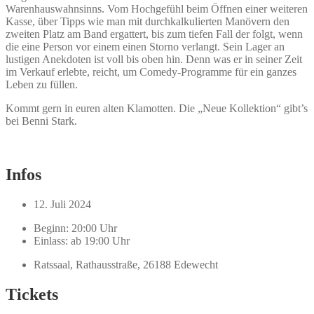
Warenhauswahnsinns. Vom Hochgefühl beim Öffnen einer weiteren
Kasse, über Tipps wie man mit durchkalkulierten Manövern den
zweiten Platz am Band ergattert, bis zum tiefen Fall der folgt, wenn
die eine Person vor einem einen Storno verlangt. Sein Lager an
lustigen Anekdoten ist voll bis oben hin. Denn was er in seiner Zeit
im Verkauf erlebte, reicht, um Comedy-Programme für ein ganzes
Leben zu füllen.
Kommt gern in euren alten Klamotten. Die „Neue Kollektion“ gibt’s
bei Benni Stark.
Infos
12. Juli 2024
Beginn: 20:00 Uhr
Einlass: ab 19:00 Uhr
Ratssaal, Rathausstraße, 26188 Edewecht
Tickets